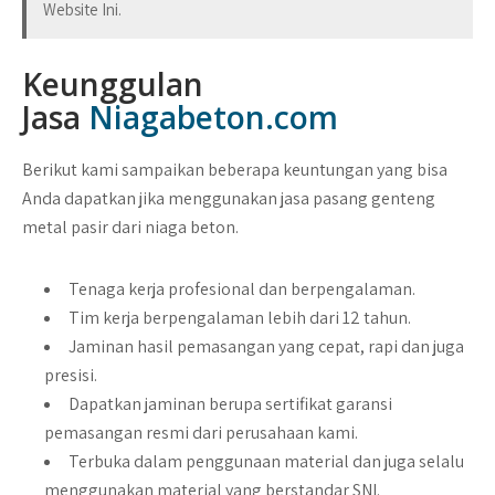
Website Ini.
Keunggulan
Jasa
Niagabeton.com
Berikut kami sampaikan beberapa keuntungan yang bisa
Anda dapatkan jika menggunakan jasa pasang genteng
metal pasir dari niaga beton.
Tenaga kerja profesional dan berpengalaman.
Tim kerja berpengalaman lebih dari 12 tahun.
Jaminan hasil pemasangan yang cepat, rapi dan juga
presisi.
Dapatkan jaminan berupa sertifikat garansi
pemasangan resmi dari perusahaan kami.
Terbuka dalam penggunaan material dan juga selalu
menggunakan material yang berstandar
SNI
.