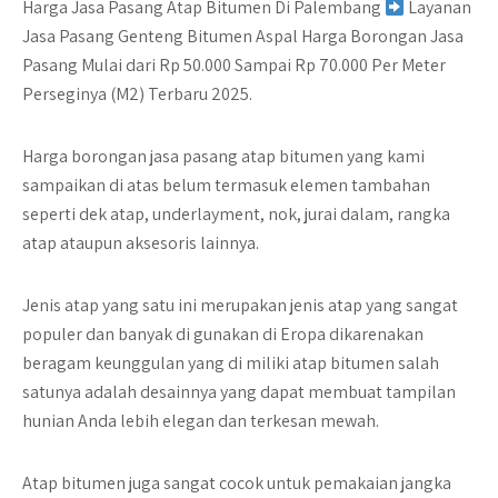
Harga Jasa Pasang Atap Bitumen Di Palembang
Layanan
Jasa Pasang Genteng Bitumen Aspal Harga Borongan Jasa
Pasang Mulai dari Rp
50.000
Sampai
Rp 70.000
Per Meter
Perseginya (M2) Terbaru 2025.
Harga borongan jasa pasang atap bitumen yang kami
sampaikan di atas belum termasuk elemen tambahan
seperti dek atap, underlayment, nok, jurai dalam, rangka
atap ataupun aksesoris lainnya.
Jenis atap yang satu ini merupakan jenis atap yang sangat
populer dan banyak di gunakan di Eropa dikarenakan
beragam keunggulan yang di miliki atap bitumen salah
satunya adalah desainnya yang dapat membuat tampilan
hunian Anda lebih elegan dan terkesan mewah.
Atap bitumen juga sangat cocok untuk pemakaian jangka