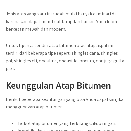
Jenis atap yang satu ini sudah mulai banyak di minati di
karena kan dapat membuat tampilan hunian Anda lebih
berkesan mewah dan modern.
Untuk tipenya sendiri atap bitumen atau atap aspal ini
terdiri dari beberapa tipe seperti shingles cana, shingles
gaf, shingles cti, onduline, onduvilla, ondura, dan juga gutta
pral.
Keunggulan Atap Bitumen
Berikut beberapa keuntungan yang bisa Anda dapatkan jika
menggunakan atap bitumen.
Bobot atap bitumen yang terbilang cukup ringan.
Memiliki daya tahan yang sangat kuat dan tahan