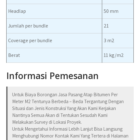
Headlap
50 mm
Jumlah per bundle
21
Coverage per bundle
3 m2
Berat
11 kg/m2
Informasi Pemesanan
Untuk Biaya Borongan Jasa Pasang Atap Bitumen Per
Meter M2 Tentunya Berbeda – Beda Tergantung Dengan
Situasi dan Jenis Konstruksi Yang Akan Kami Kerjakan
Nantinya Semua Akan di Tentukan Sesudah Kami
Melakukan Survey di Lokasi Proyek.
Untuk Mengetahui Informasi Lebih Lanjut Bisa Langsung
Menghubungi Nomor Kontak Kami Yang Tertera di Halaman