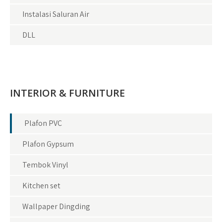
Instalasi Saluran Air
DLL
INTERIOR & FURNITURE
Plafon PVC
Plafon Gypsum
Tembok Vinyl
Kitchen set
Wallpaper Dingding