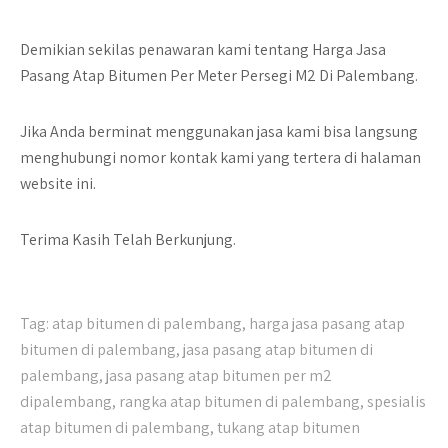
Demikian sekilas penawaran kami tentang
Harga Jasa
Pasang Atap Bitumen Per Meter Persegi M2 Di Palembang
.
Jika Anda berminat menggunakan jasa kami bisa langsung
menghubungi nomor kontak kami yang tertera di halaman
website ini.
Terima Kasih Telah Berkunjung.
Tag:
atap bitumen di palembang
,
harga jasa pasang atap
bitumen di palembang
,
jasa pasang atap bitumen di
palembang
,
jasa pasang atap bitumen per m2
dipalembang
,
rangka atap bitumen di palembang
,
spesialis
atap bitumen di palembang
,
tukang atap bitumen