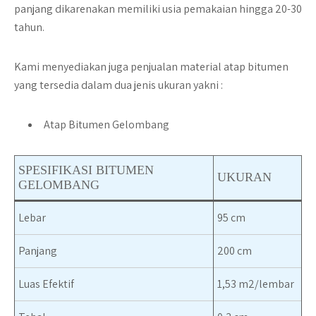
panjang dikarenakan memiliki usia pemakaian hingga 20-30
tahun.
Kami menyediakan juga penjualan material atap bitumen
yang tersedia dalam dua jenis ukuran yakni :
Atap Bitumen Gelombang
SPESIFIKASI BITUMEN
UKURAN
GELOMBANG
Lebar
95 cm
Panjang
200 cm
Luas Efektif
1,53 m2/lembar