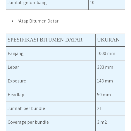
Jumlah gelombang
10
‘
Atap Bitumen Datar
S
PESIFIKASI BITUMEN DATAR
UKURAN
Panjang
1000 mm
Lebar
333 mm
Exposure
143 mm
Headlap
50 mm
Jumlah per bundle
21
Coverage per bundle
3 m2