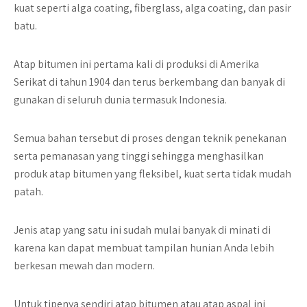
kuat seperti alga coating, fiberglass, alga coating, dan pasir
batu.
Atap bitumen ini pertama kali di produksi di Amerika
Serikat di tahun 1904 dan terus berkembang dan banyak di
gunakan di seluruh dunia termasuk Indonesia.
Semua bahan tersebut di proses dengan teknik penekanan
serta pemanasan yang tinggi sehingga menghasilkan
produk atap bitumen yang fleksibel, kuat serta tidak mudah
patah.
Jenis atap yang satu ini sudah mulai banyak di minati di
karena kan dapat membuat tampilan hunian Anda lebih
berkesan mewah dan modern.
Untuk tipenya sendiri atap bitumen atau atap aspal ini