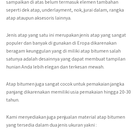
sampaikan di atas belum termasuk elemen tambahan
seperti dek atap, underlayment, nok, jurai dalam, rangka
atap ataupun aksesoris lainnya.
Jenis atap yang satu ini merupakan jenis atap yang sangat
populer dan banyak di gunakan di Eropa dikarenakan
beragam keunggulan yang di miliki atap bitumen salah
satunya adalah desainnya yang dapat membuat tampilan
hunian Anda lebih elegan dan terkesan mewah.
Atap bitumen juga sangat cocok untuk pemakaian jangka
panjang dikarenakan memiliki usia pemakaian hingga 20-30
tahun.
Kami menyediakan juga penjualan material atap bitumen
yang tersedia dalam dua jenis ukuran yakni :