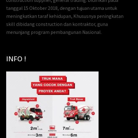
construction supplier, general trading. Didirikan pada
tanggal 15 Oktober 2018, dengan tujuan utama untuk
meningkatkan taraf kehidupan, Khususnya peningkatan
skill dibidang construction dan kontraktor, guna
menunjang program pembangunan Nasional.
INFO !