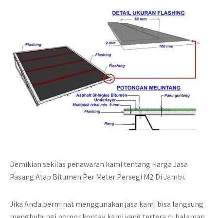
Demikian sekilas penawaran kami tentang
Harga Jasa
Pasang Atap Bitumen Per Meter Persegi M2 Di Jambi
.
Jika Anda berminat menggunakan jasa kami bisa langsung
menghubungi nomor kontak kami yang tertera di halaman