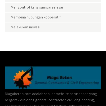
Mengontrol kerja sampai selesai
Membina hubungan kooperatif
Melakukan inovasi
Niagabeton.com adalah sebuah website perusahaan yang
bergerak dibidang general contractor, civil engineering,