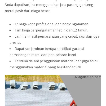
Anda dapatkan jika menggunakan jasa pasang genteng
metal pasir dari niaga beton.
Tenaga kerja profesional dan berpengalaman.
Tim kerja berpengalaman lebih dari 12 tahun.
Jaminan hasil pemasangan yang cepat, rapi dan juga
presisi.
Dapatkan jaminan berupa sertifikat garansi
pemasangan resmi dari perusahaan kami.
Terbuka dalam penggunaan material dan juga selalu
menggunakan material yang berstandar
SNI
.