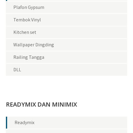
Plafon Gypsum
Tembok Vinyl
Kitchen set
Wallpaper Dingding
Railing Tangga
DLL
READYMIX DAN MINIMIX
Readymix