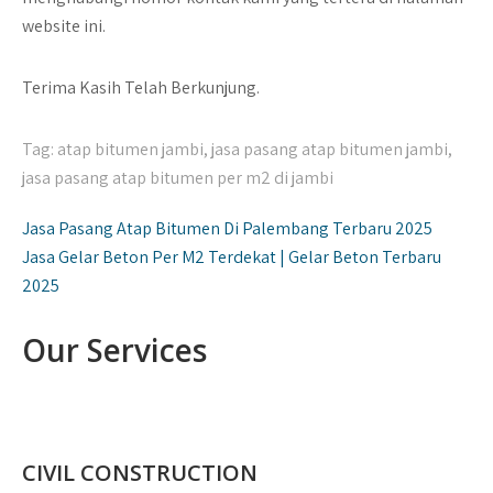
website ini.
Terima Kasih Telah Berkunjung.
Tag:
atap bitumen jambi
,
jasa pasang atap bitumen jambi
,
jasa pasang atap bitumen per m2 di jambi
Navigasi
Jasa Pasang Atap Bitumen Di Palembang Terbaru 2025
pos
Jasa Gelar Beton Per M2 Terdekat | Gelar Beton Terbaru
2025
Our Services
CIVIL CONSTRUCTION