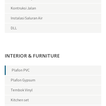
Kontruksi Jalan
Instalasi Saluran Air
DLL
INTERIOR & FURNITURE
Plafon PVC
Plafon Gypsum
Tembok Vinyl
Kitchen set