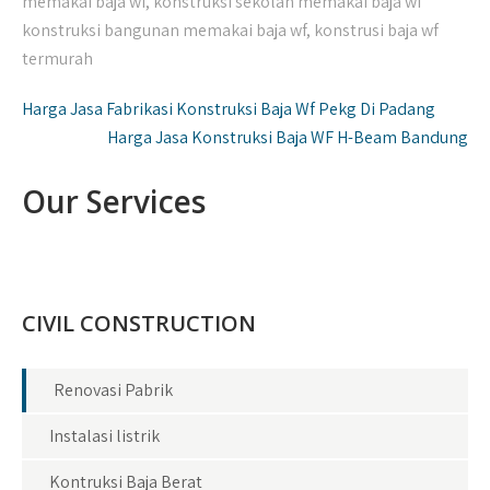
memakai baja wf
,
konstruksi sekolah memakai baja wf
konstruksi bangunan memakai baja wf
,
konstrusi baja wf
termurah
Navigasi
Harga Jasa Fabrikasi Konstruksi Baja Wf Pekg Di Padang
pos
Harga Jasa Konstruksi Baja WF H-Beam Bandung
Our Services
CIVIL CONSTRUCTION
Renovasi Pabrik
Instalasi listrik
Kontruksi Baja Berat