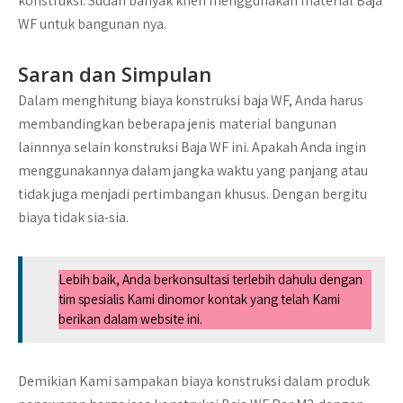
konstruksi. Sudah banyak klien menggunakan material Baja
WF untuk bangunan nya.
Saran dan Simpulan
Dalam menghitung biaya konstruksi baja WF, Anda harus
membandingkan beberapa jenis material bangunan
lainnnya selain konstruksi Baja WF ini. Apakah Anda ingin
menggunakannya dalam jangka waktu yang panjang atau
tidak juga menjadi pertimbangan khusus. Dengan bergitu
biaya tidak sia-sia.
Lebih baik, Anda berkonsultasi terlebih dahulu dengan
tim spesialis Kami dinomor kontak yang telah Kami
berikan dalam website ini.
Demikian Kami sampakan biaya konstruksi dalam produk