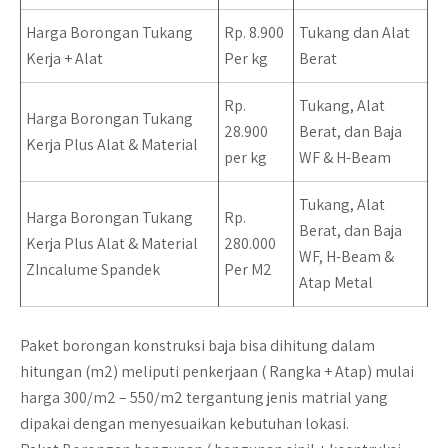
Harga Borongan Tukang
Rp. 8.900
Tukang dan Alat
Kerja + Alat
Per kg
Berat
Rp.
Tukang, Alat
Harga Borongan Tukang
28.900
Berat, dan Baja
Kerja Plus Alat & Material
per kg
WF & H-Beam
Tukang, Alat
Harga Borongan Tukang
Rp.
Berat, dan Baja
Kerja Plus Alat & Material
280.000
WF, H-Beam &
ZIncalume Spandek
Per M2
Atap Metal
Paket borongan konstruksi baja
bisa dihitung dalam
hitungan (m2) meliputi penkerjaan ( Rangka + Atap) mulai
harga 300/m2 – 550/m2 tergantung jenis matrial yang
dipakai dengan menyesuaikan kebutuhan lokasi.