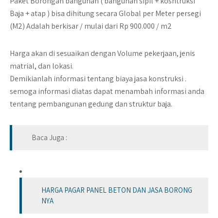
Paket Borongan bangunan ( bangunan sipil + kosntruksi
Baja + atap ) bisa dihitung secara Global per Meter persegi
(M2) Adalah berkisar / mulai dari Rp 900.000 / m2
Harga akan di sesuaikan dengan Volume pekerjaan, jenis
matrial, dan lokasi.
Demikianlah informasi tentang biaya jasa konstruksi .
semoga informasi diatas dapat menambah informasi anda
tentang pembangunan gedung dan struktur baja.
Baca Juga :
HARGA PAGAR PANEL BETON DAN JASA BORONG
NYA