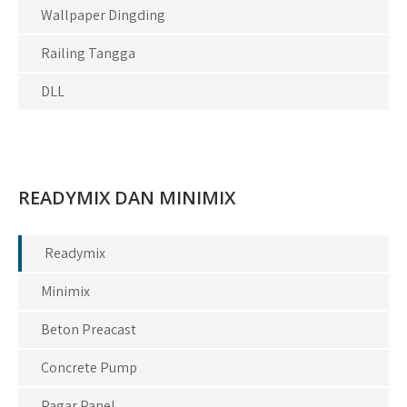
Wallpaper Dingding
Railing Tangga
DLL
READYMIX DAN MINIMIX
Readymix
Minimix
Beton Preacast
Concrete Pump
Pagar Panel