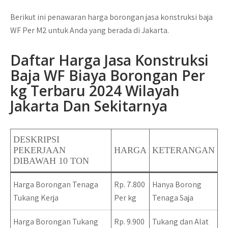
Berikut ini penawaran harga borongan jasa konstruksi baja
WF Per M2 untuk Anda yang berada di Jakarta.
Daftar Harga Jasa Konstruksi
Baja WF Biaya Borongan Per
kg Terbaru 2024 Wilayah
Jakarta Dan Sekitarnya
DESKRIPSI
PEKERJAAN
HARGA
KETERANGAN
DIBAWAH 10 TON
Harga Borongan Tenaga
Rp. 7.800
Hanya Borong
Tukang Kerja
Per kg
Tenaga Saja
Harga Borongan Tukang
Rp. 9.900
Tukang dan Alat