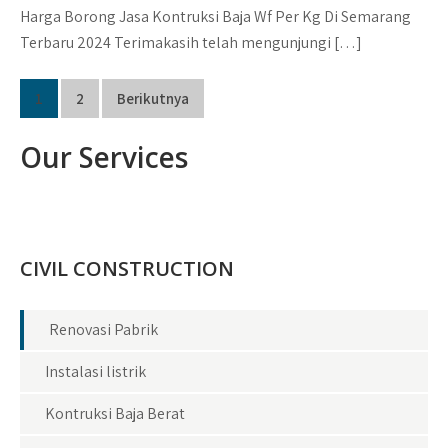
Harga Borong Jasa Kontruksi Baja Wf Per Kg Di Semarang
Terbaru 2024 Terimakasih telah mengunjungi […]
Paginasi
1
2
Berikutnya
pos
Our Services
CIVIL CONSTRUCTION
Renovasi Pabrik
Instalasi listrik
Kontruksi Baja Berat