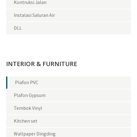
Kontruksi Jalan
Instalasi Saluran Air
DLL
INTERIOR & FURNITURE
Plafon PVC
Plafon Gypsum
Tembok Vinyl
Kitchen set
Wallpaper Dingding