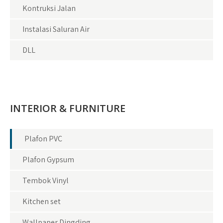
Kontruksi Jalan
Instalasi Saluran Air
DLL
INTERIOR & FURNITURE
Plafon PVC
Plafon Gypsum
Tembok Vinyl
Kitchen set
Wallpaper Dingding