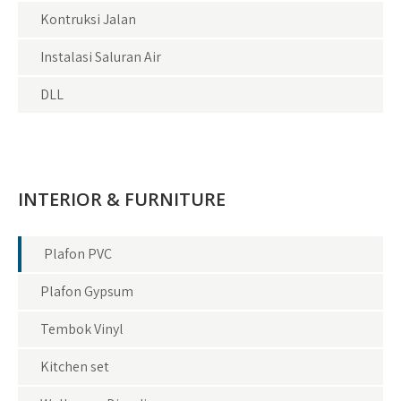
Kontruksi Jalan
Instalasi Saluran Air
DLL
INTERIOR & FURNITURE
Plafon PVC
Plafon Gypsum
Tembok Vinyl
Kitchen set