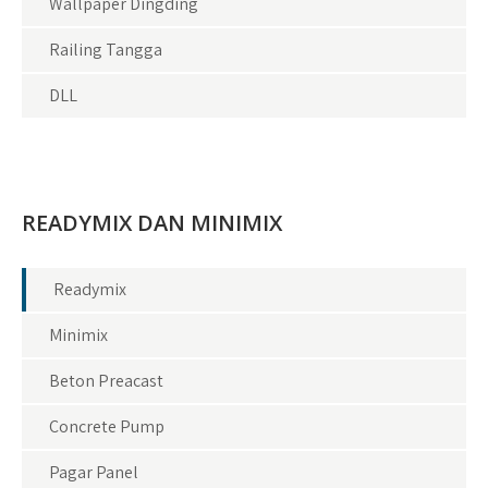
Wallpaper Dingding
Railing Tangga
DLL
READYMIX DAN MINIMIX
Readymix
Minimix
Beton Preacast
Concrete Pump
Pagar Panel