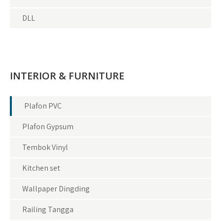
DLL
INTERIOR & FURNITURE
Plafon PVC
Plafon Gypsum
Tembok Vinyl
Kitchen set
Wallpaper Dingding
Railing Tangga