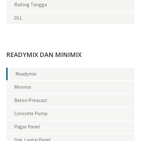
Railing Tangga
DLL
READYMIX DAN MINIMIX
Readymix
Minimix
Beton Preacast
Concrete Pump
Pagar Panel
Dak Lantai Panel