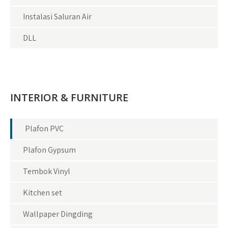
Instalasi Saluran Air
DLL
INTERIOR & FURNITURE
Plafon PVC
Plafon Gypsum
Tembok Vinyl
Kitchen set
Wallpaper Dingding