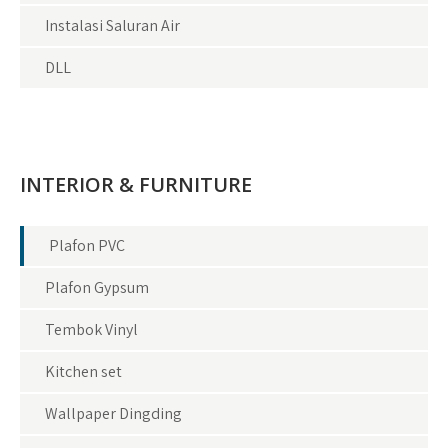
Instalasi Saluran Air
DLL
INTERIOR & FURNITURE
Plafon PVC
Plafon Gypsum
Tembok Vinyl
Kitchen set
Wallpaper Dingding