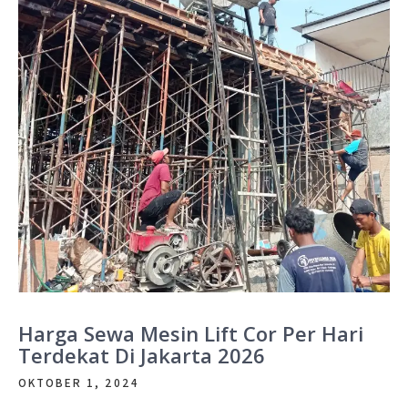
Harga Sewa Mesin Lift Cor Per Hari
Terdekat Di Jakarta 2026
OKTOBER 1, 2024