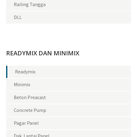
Railing Tangga
DLL
READYMIX DAN MINIMIX
Readymix
Minimix
Beton Preacast
Concrete Pump
Pagar Panel
Dak Lantai Panel