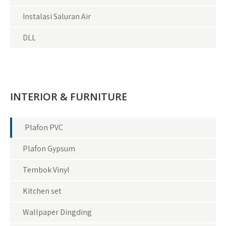
Instalasi Saluran Air
DLL
INTERIOR & FURNITURE
Plafon PVC
Plafon Gypsum
Tembok Vinyl
Kitchen set
Wallpaper Dingding