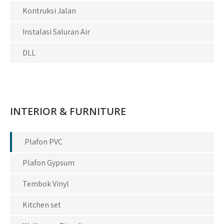
Kontruksi Jalan
Instalasi Saluran Air
DLL
INTERIOR & FURNITURE
Plafon PVC
Plafon Gypsum
Tembok Vinyl
Kitchen set