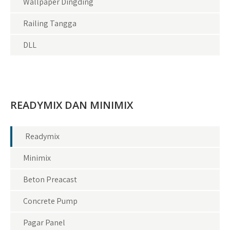
Wallpaper Dingding
Railing Tangga
DLL
READYMIX DAN MINIMIX
Readymix
Minimix
Beton Preacast
Concrete Pump
Pagar Panel