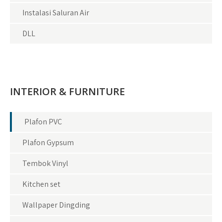
Instalasi Saluran Air
DLL
INTERIOR & FURNITURE
Plafon PVC
Plafon Gypsum
Tembok Vinyl
Kitchen set
Wallpaper Dingding