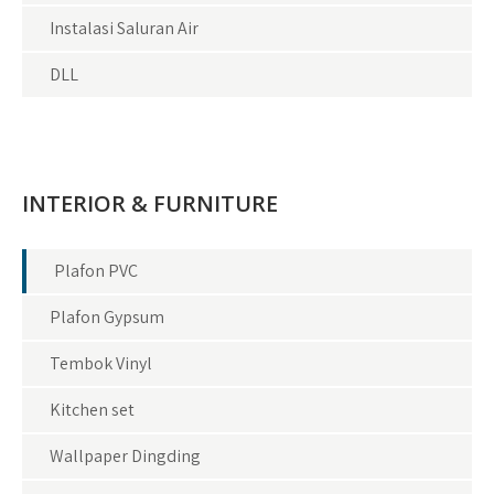
Instalasi Saluran Air
DLL
INTERIOR & FURNITURE
Plafon PVC
Plafon Gypsum
Tembok Vinyl
Kitchen set
Wallpaper Dingding