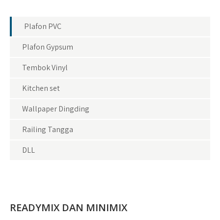
Plafon PVC
Plafon Gypsum
Tembok Vinyl
Kitchen set
Wallpaper Dingding
Railing Tangga
DLL
READYMIX DAN MINIMIX