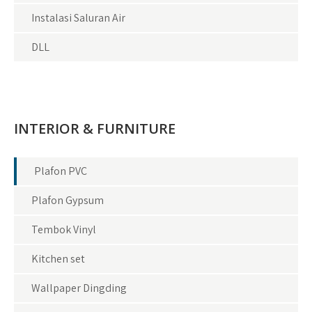
Instalasi Saluran Air
DLL
INTERIOR & FURNITURE
Plafon PVC
Plafon Gypsum
Tembok Vinyl
Kitchen set
Wallpaper Dingding