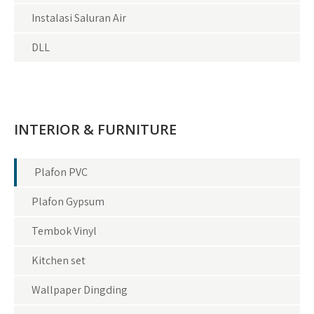
Instalasi Saluran Air
DLL
INTERIOR & FURNITURE
Plafon PVC
Plafon Gypsum
Tembok Vinyl
Kitchen set
Wallpaper Dingding