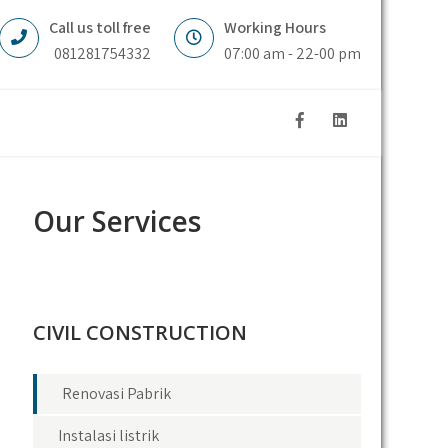
Call us toll free
Working Hours
081281754332
07:00 am - 22-00 pm
Our Services
CIVIL CONSTRUCTION
Renovasi Pabrik
Instalasi listrik