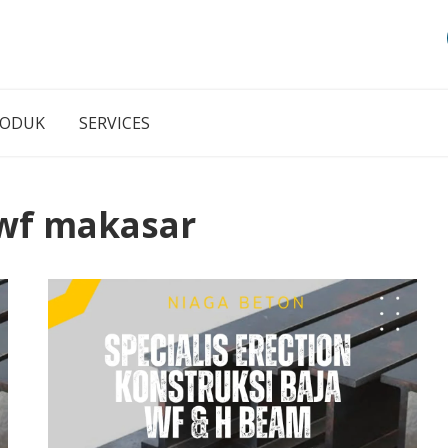
RODUK
SERVICES
 wf makasar