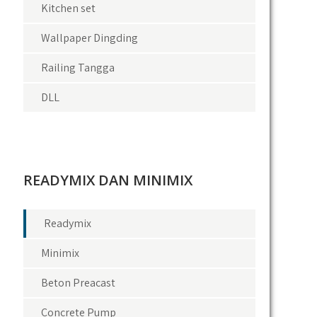
Kitchen set
Wallpaper Dingding
Railing Tangga
DLL
READYMIX DAN MINIMIX
Readymix
Minimix
Beton Preacast
Concrete Pump