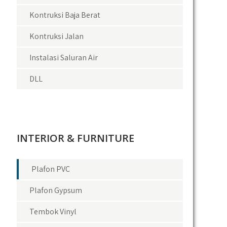
Kontruksi Baja Berat
Kontruksi Jalan
Instalasi Saluran Air
DLL
INTERIOR & FURNITURE
Plafon PVC
Plafon Gypsum
Tembok Vinyl