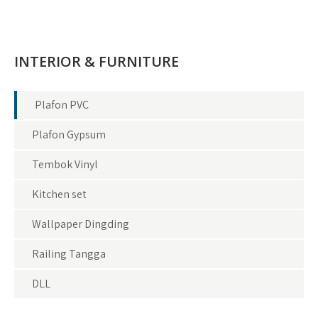
INTERIOR & FURNITURE
Plafon PVC
Plafon Gypsum
Tembok Vinyl
Kitchen set
Wallpaper Dingding
Railing Tangga
DLL