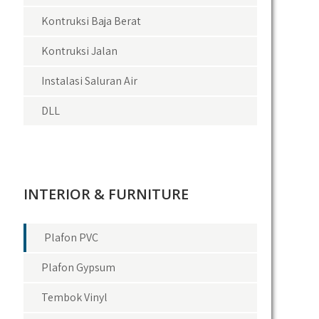
Kontruksi Baja Berat
Kontruksi Jalan
Instalasi Saluran Air
DLL
INTERIOR & FURNITURE
Plafon PVC
Plafon Gypsum
Tembok Vinyl