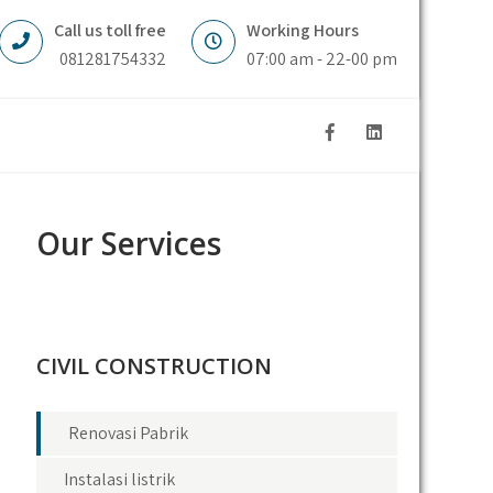
Call us toll free
Working Hours
081281754332
07:00 am - 22-00 pm
Our Services
CIVIL CONSTRUCTION
Renovasi Pabrik
Instalasi listrik