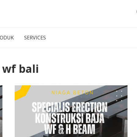
RODUK
SERVICES
 wf bali