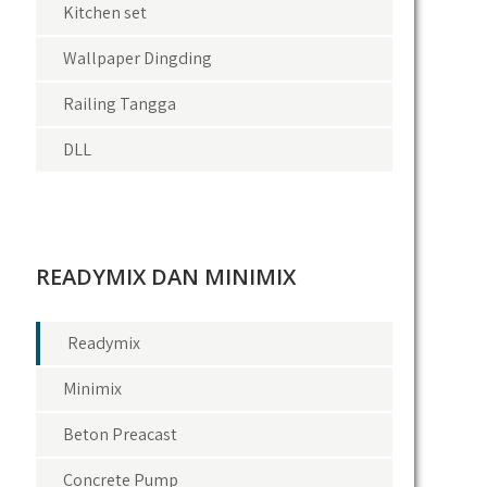
Kitchen set
Wallpaper Dingding
Railing Tangga
DLL
READYMIX DAN MINIMIX
Readymix
Minimix
Beton Preacast
Concrete Pump