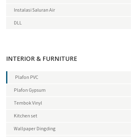
Instalasi Saluran Air
DLL
INTERIOR & FURNITURE
Plafon PVC
Plafon Gypsum
Tembok Vinyl
Kitchen set
Wallpaper Dingding