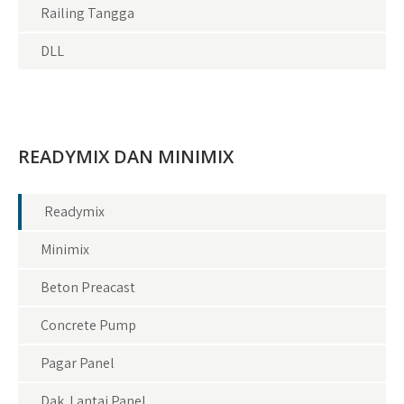
Railing Tangga
DLL
READYMIX DAN MINIMIX
Readymix
Minimix
Beton Preacast
Concrete Pump
Pagar Panel
Dak Lantai Panel