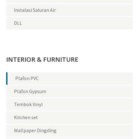
Instalasi Saluran Air
DLL
INTERIOR & FURNITURE
Plafon PVC
Plafon Gypsum
Tembok Vinyl
Kitchen set
Wallpaper Dingding