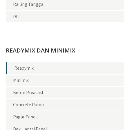
Railing Tangga
DLL
READYMIX DAN MINIMIX
Readymix
Minimix
Beton Preacast
Concrete Pump
Pagar Panel
Dak Lantai Panel