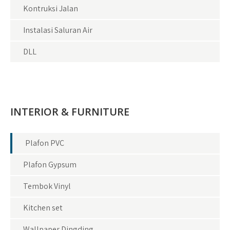
Kontruksi Jalan
Instalasi Saluran Air
DLL
INTERIOR & FURNITURE
Plafon PVC
Plafon Gypsum
Tembok Vinyl
Kitchen set
Wallpaper Dingding