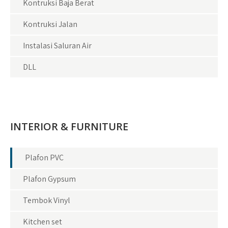
Kontruksi Baja Berat
Kontruksi Jalan
Instalasi Saluran Air
DLL
INTERIOR & FURNITURE
Plafon PVC
Plafon Gypsum
Tembok Vinyl
Kitchen set