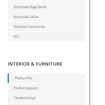
Kontruksi Baja Berat
Kontruksi Jalan
Instalasi Saluran Air
DLL
INTERIOR & FURNITURE
Plafon PVC
Plafon Gypsum
Tembok Vinyl