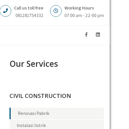
Call us toll free
Working Hours
081281754332
07:00 am - 22-00 pm
Our Services
CIVIL CONSTRUCTION
Renovasi Pabrik
Instalasi listrik