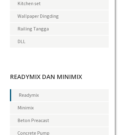
Kitchen set
Wallpaper Dingding
Railing Tangga
DLL
READYMIX DAN MINIMIX
Readymix
Minimix
Beton Preacast
Concrete Pump