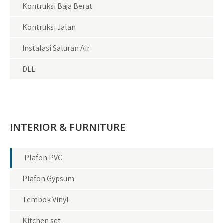
Kontruksi Baja Berat
Kontruksi Jalan
Instalasi Saluran Air
DLL
INTERIOR & FURNITURE
Plafon PVC
Plafon Gypsum
Tembok Vinyl
Kitchen set