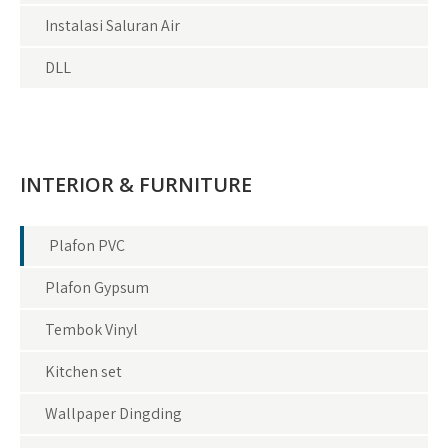
Instalasi Saluran Air
DLL
INTERIOR & FURNITURE
Plafon PVC
Plafon Gypsum
Tembok Vinyl
Kitchen set
Wallpaper Dingding