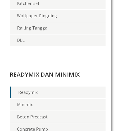
Kitchen set
Wallpaper Dingding
Railing Tangga
DLL
READYMIX DAN MINIMIX
Readymix
Minimix
Beton Preacast
Concrete Pump