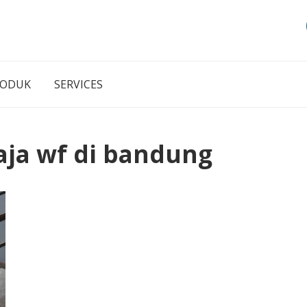
RODUK
SERVICES
baja wf di bandung