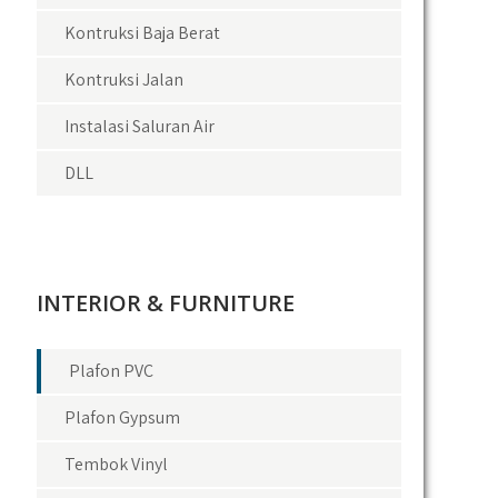
Kontruksi Baja Berat
Kontruksi Jalan
Instalasi Saluran Air
DLL
INTERIOR & FURNITURE
Plafon PVC
Plafon Gypsum
Tembok Vinyl