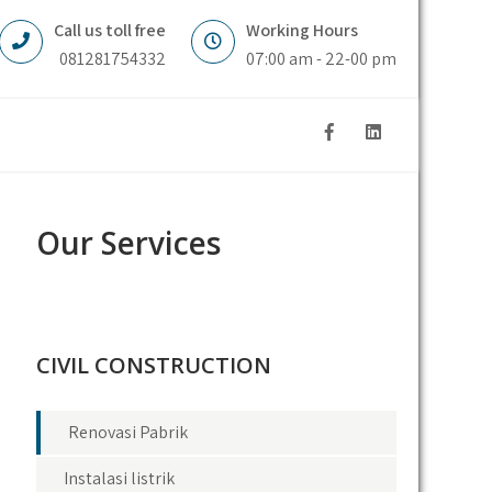
Call us toll free
Working Hours
081281754332
07:00 am - 22-00 pm
Our Services
CIVIL CONSTRUCTION
Renovasi Pabrik
Instalasi listrik