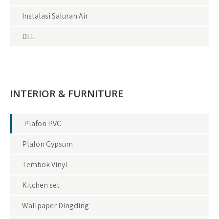
Instalasi Saluran Air
DLL
INTERIOR & FURNITURE
Plafon PVC
Plafon Gypsum
Tembok Vinyl
Kitchen set
Wallpaper Dingding