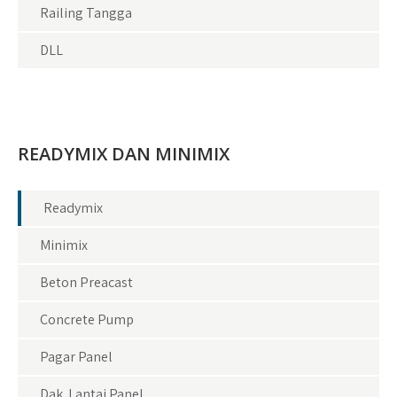
Railing Tangga
DLL
READYMIX DAN MINIMIX
Readymix
Minimix
Beton Preacast
Concrete Pump
Pagar Panel
Dak Lantai Panel