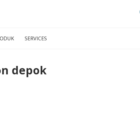
RODUK
SERVICES
ton depok