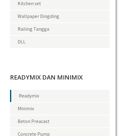
Kitchen set
Wallpaper Dingding
Railing Tangga
DLL
READYMIX DAN MINIMIX
Readymix
Minimix
Beton Preacast
Concrete Pump