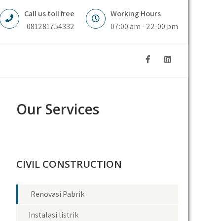
Call us toll free
Working Hours
081281754332
07:00 am - 22-00 pm
Our Services
CIVIL CONSTRUCTION
Renovasi Pabrik
Instalasi listrik