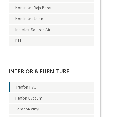
Kontruksi Baja Berat
Kontruksi Jalan
Instalasi Saluran Air
DLL
INTERIOR & FURNITURE
Plafon PVC
Plafon Gypsum
Tembok Vinyl