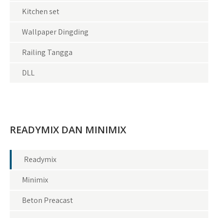
Kitchen set
Wallpaper Dingding
Railing Tangga
DLL
READYMIX DAN MINIMIX
Readymix
Minimix
Beton Preacast