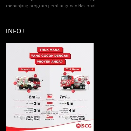
menunjang program pembangunan Nasional.
INFO !