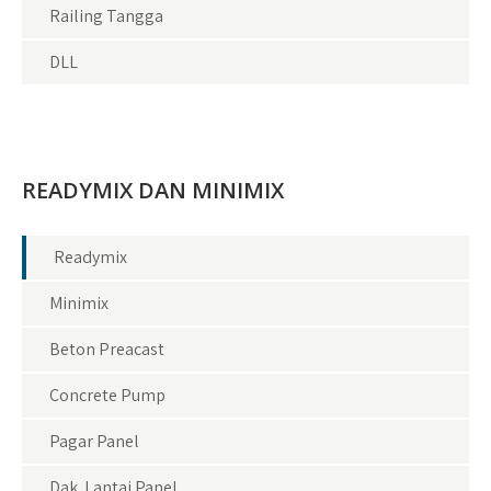
Railing Tangga
DLL
READYMIX DAN MINIMIX
Readymix
Minimix
Beton Preacast
Concrete Pump
Pagar Panel
Dak Lantai Panel