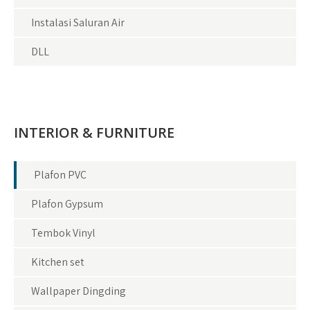
Instalasi Saluran Air
DLL
INTERIOR & FURNITURE
Plafon PVC
Plafon Gypsum
Tembok Vinyl
Kitchen set
Wallpaper Dingding