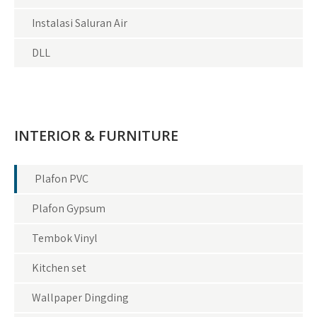
Instalasi Saluran Air
DLL
INTERIOR & FURNITURE
Plafon PVC
Plafon Gypsum
Tembok Vinyl
Kitchen set
Wallpaper Dingding