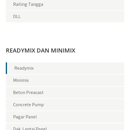
Railing Tangga
DLL
READYMIX DAN MINIMIX
Readymix
Minimix
Beton Preacast
Concrete Pump
Pagar Panel
Dak Lantai Panel