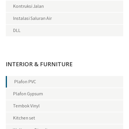
Kontruksi Jalan
Instalasi Saluran Air
DLL
INTERIOR & FURNITURE
Plafon PVC
Plafon Gypsum
Tembok Vinyl
Kitchen set