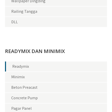
Wallpaper Dingding
Railing Tangga
DLL
READYMIX DAN MINIMIX
Readymix
Minimix
Beton Preacast
Concrete Pump
Pagar Panel