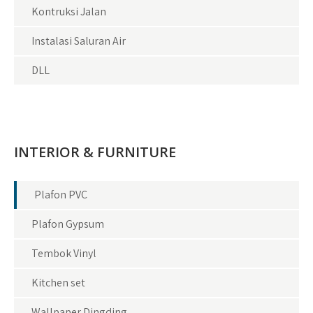
Kontruksi Jalan
Instalasi Saluran Air
DLL
INTERIOR & FURNITURE
Plafon PVC
Plafon Gypsum
Tembok Vinyl
Kitchen set
Wallpaper Dingding