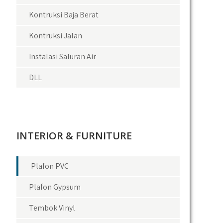
Kontruksi Baja Berat
Kontruksi Jalan
Instalasi Saluran Air
DLL
INTERIOR & FURNITURE
Plafon PVC
Plafon Gypsum
Tembok Vinyl