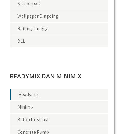
Kitchen set
Wallpaper Dingding
Railing Tangga
DLL
READYMIX DAN MINIMIX
Readymix
Minimix
Beton Preacast
Concrete Pump