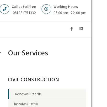
Call us toll free
Working Hours
081281754332
07:00 am - 22-00 pm
r
Our Services
CIVIL CONSTRUCTION
Renovasi Pabrik
Instalasi listrik