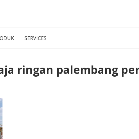
RODUK
SERVICES
aja ringan palembang pe