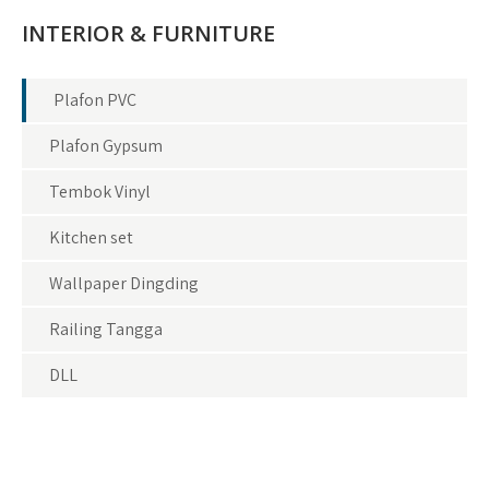
INTERIOR & FURNITURE
Plafon PVC
Plafon Gypsum
Tembok Vinyl
Kitchen set
Wallpaper Dingding
Railing Tangga
DLL