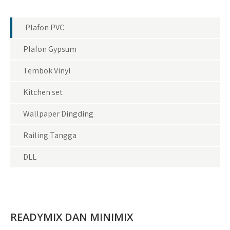
Plafon PVC
Plafon Gypsum
Tembok Vinyl
Kitchen set
Wallpaper Dingding
Railing Tangga
DLL
READYMIX DAN MINIMIX