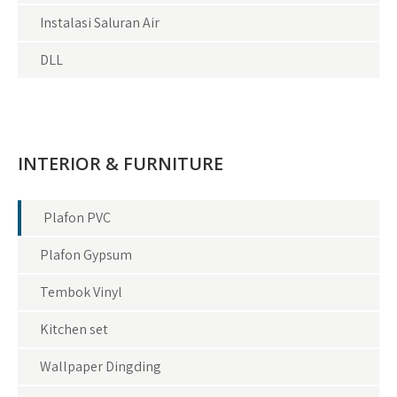
Instalasi Saluran Air
DLL
INTERIOR & FURNITURE
Plafon PVC
Plafon Gypsum
Tembok Vinyl
Kitchen set
Wallpaper Dingding