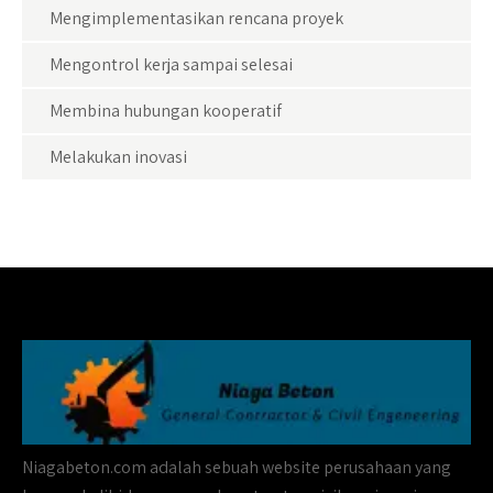
Mengimplementasikan rencana proyek
Mengontrol kerja sampai selesai
Membina hubungan kooperatif
Melakukan inovasi
Niagabeton.com adalah sebuah website perusahaan yang