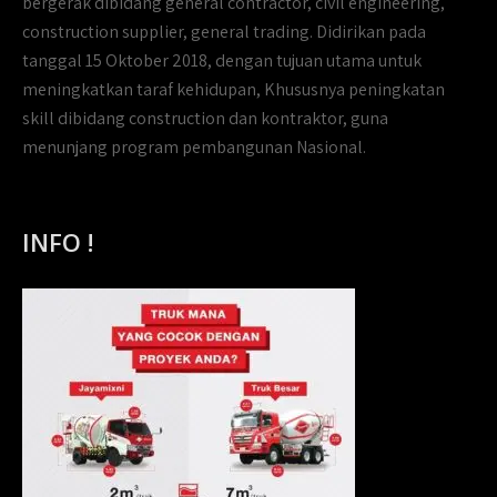
bergerak dibidang general contractor, civil engineering,
construction supplier, general trading. Didirikan pada
tanggal 15 Oktober 2018, dengan tujuan utama untuk
meningkatkan taraf kehidupan, Khususnya peningkatan
skill dibidang construction dan kontraktor, guna
menunjang program pembangunan Nasional.
INFO !