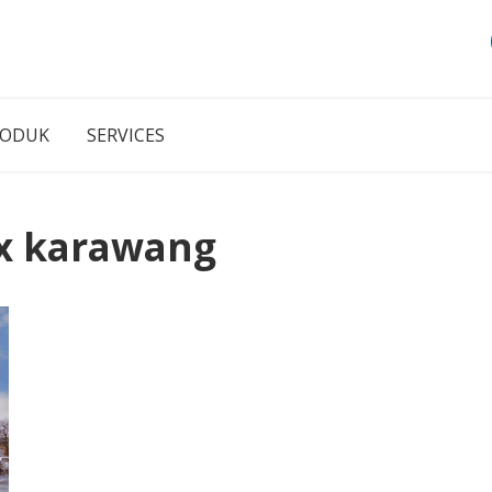
RODUK
SERVICES
x karawang