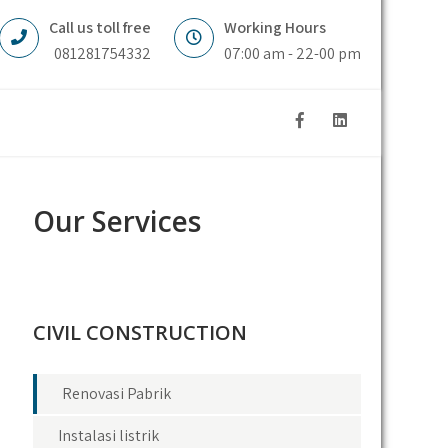
Call us toll free
Working Hours
081281754332
07:00 am - 22-00 pm
Our Services
CIVIL CONSTRUCTION
Renovasi Pabrik
Instalasi listrik