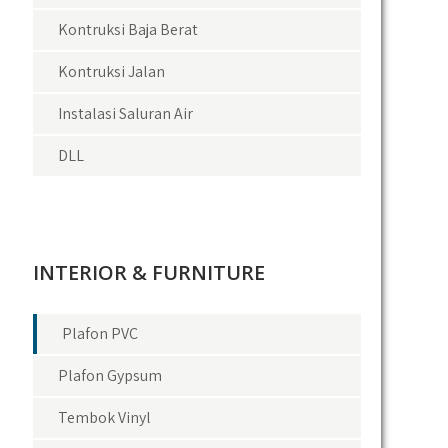
Kontruksi Baja Berat
Kontruksi Jalan
Instalasi Saluran Air
DLL
INTERIOR & FURNITURE
Plafon PVC
Plafon Gypsum
Tembok Vinyl