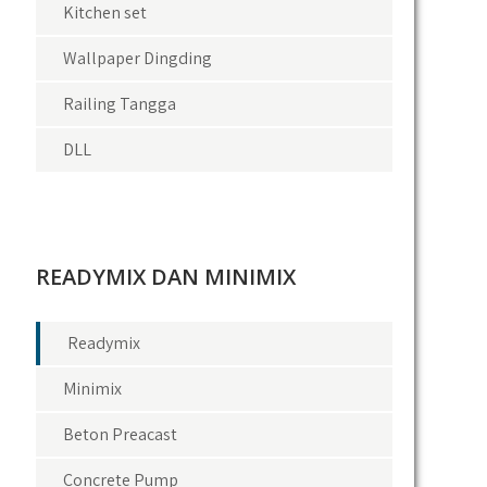
Kitchen set
Wallpaper Dingding
Railing Tangga
DLL
READYMIX DAN MINIMIX
Readymix
Minimix
Beton Preacast
Concrete Pump