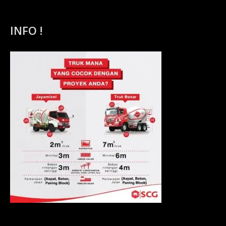
INFO !