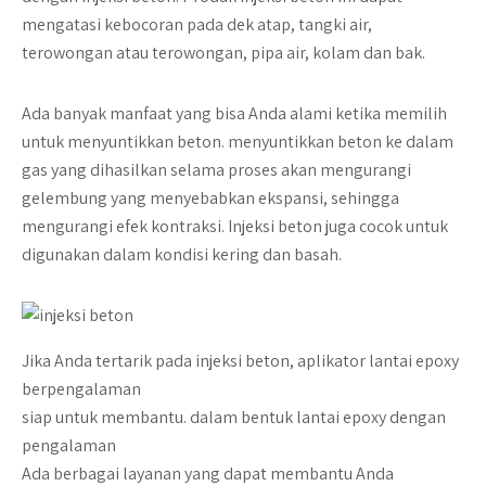
mengatasi kebocoran pada dek atap, tangki air,
terowongan atau terowongan, pipa air, kolam dan bak.
Ada banyak manfaat yang bisa Anda alami ketika memilih
untuk menyuntikkan beton. menyuntikkan beton ke dalam
gas yang dihasilkan selama proses akan mengurangi
gelembung yang menyebabkan ekspansi, sehingga
mengurangi efek kontraksi. Injeksi beton juga cocok untuk
digunakan dalam kondisi kering dan basah.
Jika Anda tertarik pada injeksi beton, aplikator lantai epoxy
berpengalaman
siap untuk membantu. dalam bentuk lantai epoxy dengan
pengalaman
Ada berbagai layanan yang dapat membantu Anda