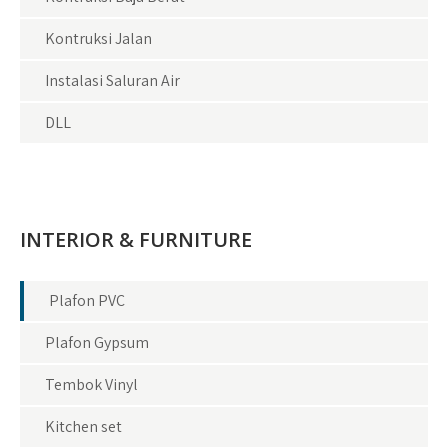
Kontruksi Jalan
Instalasi Saluran Air
DLL
INTERIOR & FURNITURE
Plafon PVC
Plafon Gypsum
Tembok Vinyl
Kitchen set