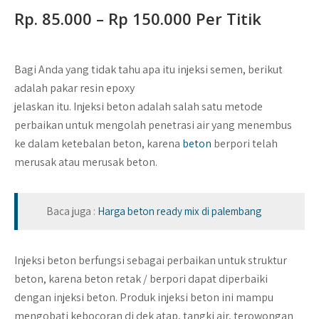
Rp. 85.000 – Rp 150.000 Per Titik
Bagi Anda yang tidak tahu apa itu injeksi semen, berikut
adalah pakar resin epoxy
jelaskan itu. Injeksi beton adalah salah satu metode
perbaikan untuk mengolah penetrasi air yang menembus
ke dalam ketebalan beton, karena
beton
berpori telah
merusak atau merusak beton.
Baca juga :
Harga beton ready mix di palembang
Injeksi beton berfungsi sebagai perbaikan untuk struktur
beton, karena beton retak / berpori dapat diperbaiki
dengan injeksi beton. Produk injeksi beton ini mampu
mengobati kebocoran di dek atap, tangki air, terowongan