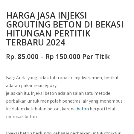
HARGA JASA INJEKSI
GROUTING BETON DI BEKASI
HITUNGAN PERTITIK
TERBARU 2024
Rp. 85.000 – Rp 150.000 Per Titik
Bagi Anda yang tidak tahu apa itu injeksi semen, berikut
adalah pakar resin epoxy
jelaskan itu. Injeksi beton adalah salah satu metode
perbaikan untuk mengolah penetrasi air yang menembus
ke dalam ketebalan beton, karena
beton
berpori telah
merusak beton.
Injeksi beton berfungsi sebagai perbaikan untuk struktur