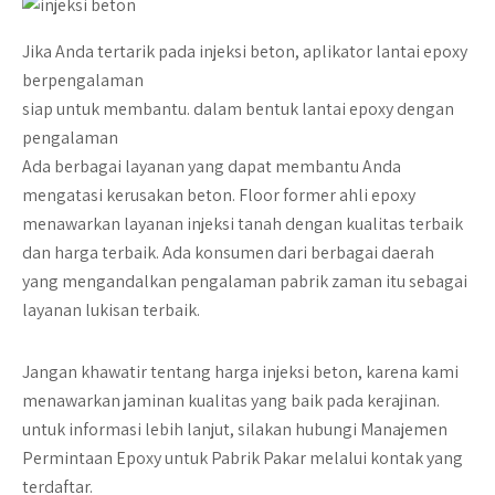
Jika Anda tertarik pada injeksi beton, aplikator lantai epoxy
berpengalaman
siap untuk membantu. dalam bentuk lantai epoxy dengan
pengalaman
Ada berbagai layanan yang dapat membantu Anda
mengatasi kerusakan beton. Floor former ahli epoxy
menawarkan layanan injeksi tanah dengan kualitas terbaik
dan harga terbaik. Ada konsumen dari berbagai daerah
yang mengandalkan pengalaman pabrik zaman itu sebagai
layanan lukisan terbaik.
Jangan khawatir tentang harga injeksi beton, karena kami
menawarkan jaminan kualitas yang baik pada kerajinan.
untuk informasi lebih lanjut, silakan hubungi Manajemen
Permintaan Epoxy untuk Pabrik Pakar melalui kontak yang
terdaftar.