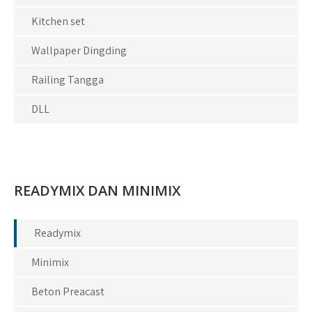
Kitchen set
Wallpaper Dingding
Railing Tangga
DLL
READYMIX DAN MINIMIX
Readymix
Minimix
Beton Preacast