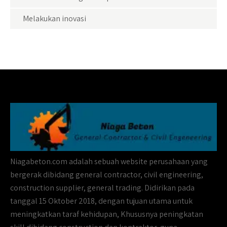
Melakukan inovasi
Niagabeton.com adalah sebuah website perusahaan yang
bergerak dibidang general contractor, civil engineering,
construction supplier, general trading. Didirikan pada
tanggal 15 Oktober 2018, dengan tujuan utama untuk
meningkatkan taraf kehidupan, Khususnya peningkatan