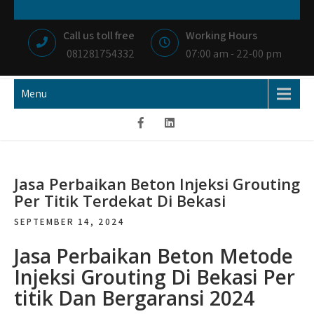
Skip
NIAGA BETON
MEMBANGUN NEGRI DENGAN IKHLAS HATI
to
Call us toll free
Working Hours
content
081281754332
07:00 am - 22-00 pm
Menu
Jasa Perbaikan Beton Injeksi Grouting
Per Titik Terdekat Di Bekasi
SEPTEMBER 14, 2024
Jasa Perbaikan Beton Metode
Injeksi Grouting Di Bekasi Per
titik Dan Bergaransi 2024