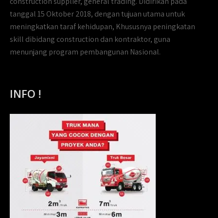
construction supplier, general trading. Didirikan pada
tanggal 15 Oktober 2018, dengan tujuan utama untuk
meningkatkan taraf kehidupan, Khususnya peningkatan
skill dibidang construction dan kontraktor, guna
menunjang program pembangunan Nasional.
INFO !