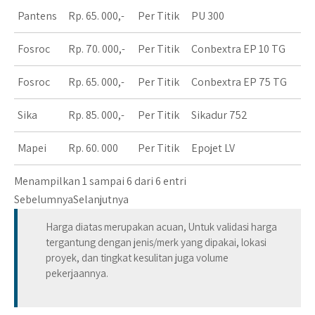
Pantens
Rp. 65. 000,-
Per Titik
PU 300
Fosroc
Rp. 70. 000,-
Per Titik
Conbextra EP 10 TG
Fosroc
Rp. 65. 000,-
Per Titik
Conbextra EP 75 TG
Sika
Rp. 85. 000,-
Per Titik
Sikadur 752
Mapei
Rp. 60. 000
Per Titik
Epojet LV
Menampilkan 1 sampai 6 dari 6 entri
Sebelumnya
Selanjutnya
Harga diatas merupakan acuan, Untuk validasi harga
tergantung dengan jenis/merk yang dipakai, lokasi
proyek, dan tingkat kesulitan juga volume
pekerjaannya.