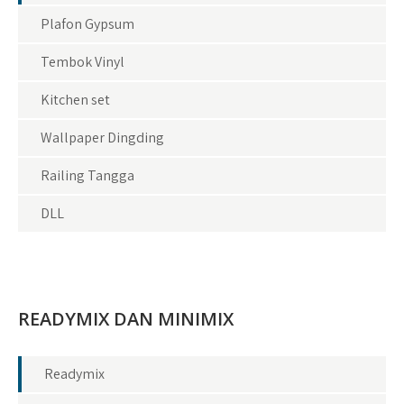
Plafon Gypsum
Tembok Vinyl
Kitchen set
Wallpaper Dingding
Railing Tangga
DLL
READYMIX DAN MINIMIX
Readymix