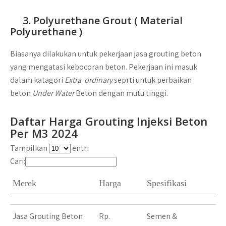
3. Polyurethane Grout ( Material
Polyurethane )
Biasanya dilakukan untuk pekerjaan jasa grouting beton
yang mengatasi kebocoran beton. Pekerjaan ini masuk
dalam katagori
Extra ordinary
seprti untuk perbaikan
beton
Under Water
Beton dengan mutu tinggi.
Daftar Harga Grouting Injeksi Beton
Per M3 2024
Tampilkan
entri
Cari:
Merek
Harga
Spesifikasi
Jasa Grouting Beton
Rp.
Semen &