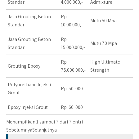
Standar
4.000.000,-
Admixture
Jasa Grouting Beton
Rp.
Mutu 50 Mpa
Standar
10.00.000,-
Jasa Grouting Beton
Rp.
Mutu 70 Mpa
Standar
15.000.000,-
Rp.
High Ultimate
Grouting Epoxy
75.000.000,-
Strength
Polyurethane Injeksi
Rp. 50. 000
Grout
Epoxy Injeksi Grout
Rp. 60. 000
Menampilkan 1 sampai 7 dari 7 entri
Sebelumnya
Selanjutnya