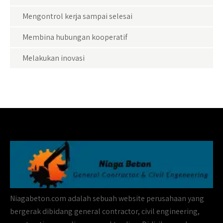
Mengontrol kerja sampai selesai
Membina hubungan kooperatif
Melakukan inovasi
Niagabeton.com adalah sebuah website perusahaan yang
bergerak dibidang general contractor, civil engineering,