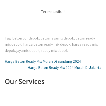
Terimakasih..!!!
Tag:
beton cor depok
,
beton jayamix depok
,
beton ready
mix depok
,
harga beton ready mix depok
,
harga ready mix
depok
,
jayamix depok
,
ready mix depok
Navigasi
Harga Beton Ready Mix Murah Di Bandung 2024
pos
Harga Beton Ready Mix 2024 Murah Di Jakarta
Our Services