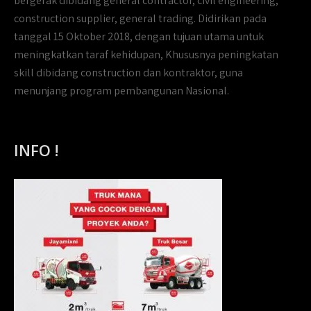
bergerak dibidang general contractor, civil engineering,
construction supplier, general trading. Didirikan pada
tanggal 15 Oktober 2018, dengan tujuan utama untuk
meningkatkan taraf kehidupan, Khususnya peningkatan
skill dibidang construction dan kontraktor, guna
menunjang program pembangunan Nasional.
INFO !