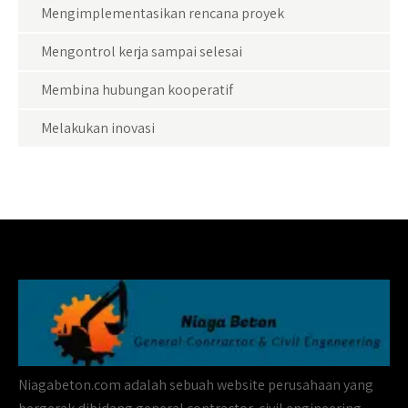
Mengimplementasikan rencana proyek
Mengontrol kerja sampai selesai
Membina hubungan kooperatif
Melakukan inovasi
Niagabeton.com adalah sebuah website perusahaan yang