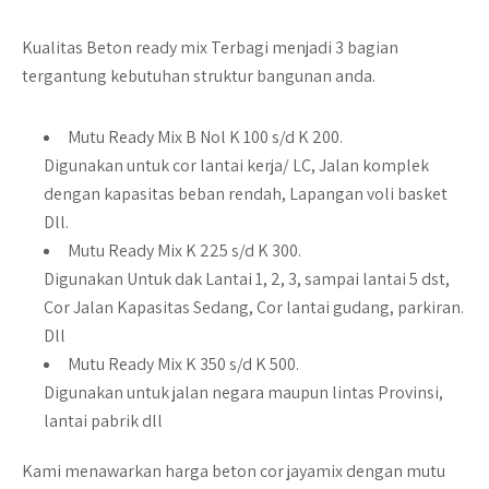
Kualitas Beton ready mix Terbagi menjadi 3 bagian
tergantung kebutuhan struktur bangunan anda.
Mutu Ready Mix B Nol K 100 s/d K 200.
Digunakan untuk cor lantai kerja/ LC, Jalan komplek
dengan kapasitas beban rendah, Lapangan voli basket
Dll.
Mutu Ready Mix K 225 s/d K 300.
Digunakan Untuk dak Lantai 1, 2, 3, sampai lantai 5 dst,
Cor Jalan Kapasitas Sedang, Cor lantai gudang, parkiran.
Dll
Mutu Ready Mix K 350 s/d K 500.
Digunakan untuk jalan negara maupun lintas Provinsi,
lantai pabrik dll
Kami menawarkan harga beton cor jayamix dengan mutu