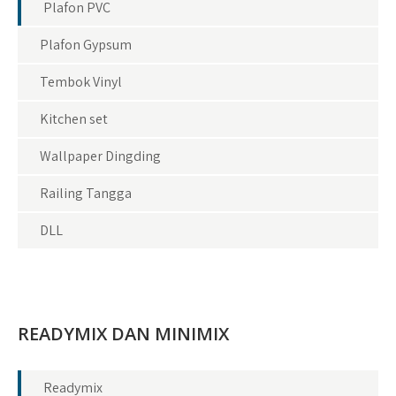
Plafon PVC
Plafon Gypsum
Tembok Vinyl
Kitchen set
Wallpaper Dingding
Railing Tangga
DLL
READYMIX DAN MINIMIX
Readymix