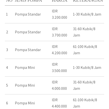
NO
JENIS POMPA
HARGA
KETERANGAN
IDR
1
Pompa Standar
1-30 Kubik/8 Jam
3.200.000
IDR
31-60 Kubik/8
2
Pompa Standar
3.700.000
Jam
IDR
61-100 Kubik/8
3
Pompa Standar
4.200.000
Jam
IDR
4
Pompa Mini
1-30 Kubik/8 Jam
3.500.000
IDR
31-60 Kubik/8
5
Pompa Mini
4.000.000
Jam
IDR
61-100 Kubik/8
6
Pompa Mini
4.400.000
Jam