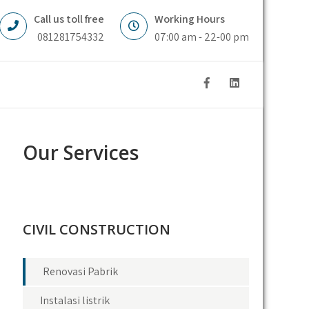
Call us toll free
Working Hours
081281754332
07:00 am - 22-00 pm
Our Services
CIVIL CONSTRUCTION
Renovasi Pabrik
Instalasi listrik