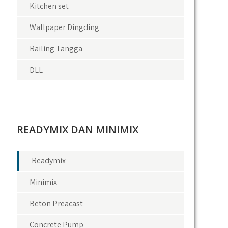
Kitchen set
Wallpaper Dingding
Railing Tangga
DLL
READYMIX DAN MINIMIX
Readymix
Minimix
Beton Preacast
Concrete Pump