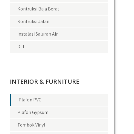
Kontruksi Baja Berat
Kontruksi Jalan
Instalasi Saluran Air
DLL
INTERIOR & FURNITURE
Plafon PVC
Plafon Gypsum
Tembok Vinyl